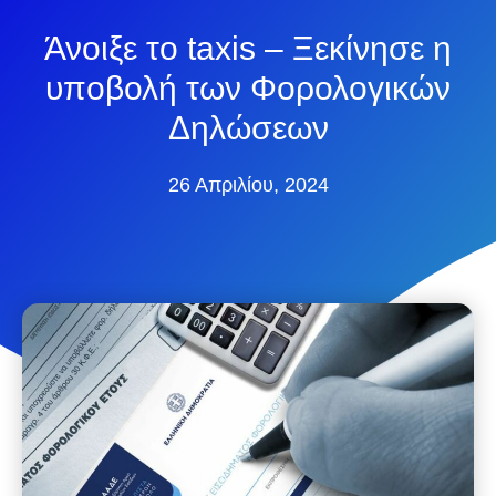
Άνοιξε το taxis – Ξεκίνησε η
υποβολή των Φορολογικών
Δηλώσεων
26 Απριλίου, 2024