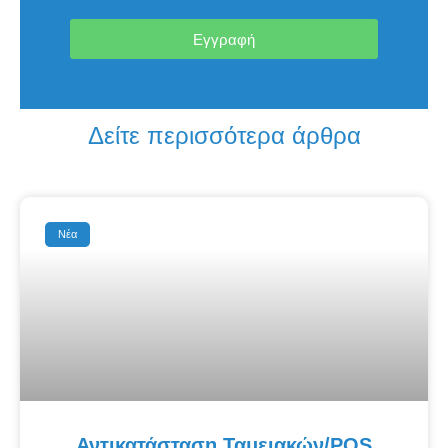
Εγγραφή
Δείτε περισσότερα άρθρα
Νέα
Αντικατάσταση Ταμειακών/POS