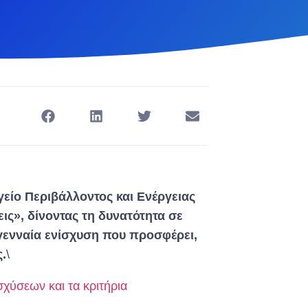
γείο Περιβάλλοντος και Ενέργειας
ις», δίνοντας τη δυνατότητα σε
 γενναία ενίσχυση που προσφέρει,
.
\
σχύσεων και τα κριτήρια