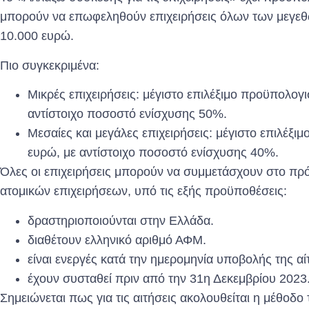
μπορούν να επωφεληθούν επιχειρήσεις όλων των μεγεθ
10.000 ευρώ.
Πιο συγκεκριμένα:
Μικρές επιχειρήσεις: μέγιστο επιλέξιμο προϋπολο
αντίστοιχο ποσοστό ενίσχυσης 50%.
Μεσαίες και μεγάλες επιχειρήσεις: μέγιστο επιλέ
ευρώ, με αντίστοιχο ποσοστό ενίσχυσης 40%.
Όλες οι επιχειρήσεις μπορούν να συμμετάσχουν στο π
ατομικών επιχειρήσεων, υπό τις εξής προϋποθέσεις:
δραστηριοποιούνται στην Ελλάδα.
διαθέτουν ελληνικό αριθμό ΑΦΜ.
είναι ενεργές κατά την ημερομηνία υποβολής της αί
έχουν συσταθεί πριν από την 31η Δεκεμβρίου 2023
Σημειώνεται πως για τις αιτήσεις ακολουθείται η μέθοδο 