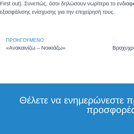
First out). Συνεπώς, όσοι δηλώσουν νωρίτερα το ενδιαφ
εξασφάλισης ενίσχυσης για την επιχείρησή τους.
ΠΡΟΗΓΟΎΜΕΝΟ
«Ανακαινίζω – Νοικιάζω»
Θέλετε να ενημερώνεστε πρ
προσφορές