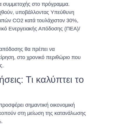
ία συμμετοχής στο πρόγραμμα.
ταχθούν, υποβάλλοντας Υπεύθυνη
ομπών CO2 κατά τουλάχιστον 30%,
τικό Ενεργειακής Απόδοσης (ΠΕΑ)/
ς απόδοσης θα πρέπει να
είρηση, στο χρονικό περιθώριο που
ς.
σεις: Τι καλύπτει το
προσφέρει σημαντική οικονομική
κοπούν στη μείωση της κατανάλωσης
%.