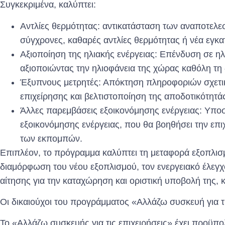
Συγκεκριμένα, καλύπτει:
Αντλίες θερμότητας: αντικατάσταση των αναποτελ
σύγχρονες, καθαρές αντλίες θερμότητας ή νέα εγκ
Αξιοποίηση της ηλιακής ενέργειας: Επένδυση σε η
αξιοποιώντας την ηλιοφάνεια της χώρας καθόλη τη 
Έξυπνους μετρητές: Απόκτηση πληροφοριών σχετικ
επιχείρησης και βελτιστοποίηση της αποδοτικότητάς
Άλλες παρεμβάσεις εξοικονόμησης ενέργειας: Υποσ
εξοικονόμησης ενέργειας, που θα βοηθήσει την επι
των εκπομπών.
Επιπλέον, το πρόγραμμα καλύπτει τη μεταφορά εξοπλισμ
διαμόρφωση του νέου εξοπλισμού, τον ενεργειακό έλεγ
αίτησης για την καταχώρηση και οριστική υποβολή της, κ
Οι δικαιούχοι του προγράμματος «Αλλάζω συσκευή για τι
Το «Αλλάζω συσκευής για τις επιχειρήσεις» έχει προϋπο