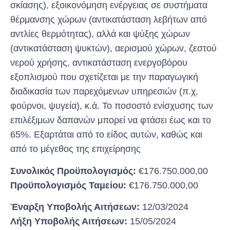
σκίασης), εξοικονόμηση ενέργειας σε συστήματα
θέρμανσης χώρων (αντικατάσταση λεβήτων από
αντλίες θερμότητας), αλλά και ψύξης χώρων
(αντικατάσταση ψυκτών), αερισμού χώρων, ζεστού
νερού χρήσης, αντικατάσταση ενεργοβόρου
εξοπλισμού που σχετίζεται με την παραγωγική
διαδικασία των παρεχόμενων υπηρεσιών (π.χ.
φούρνοι, ψυγεία), κ.ά. Το ποσοστό ενίσχυσης των
επιλέξιμων δαπανών μπορεί να φτάσει έως και το
65%. Εξαρτάται από το είδος αυτών, καθώς και
από το μέγεθος της επιχείρησης
Συνολικός Προϋπολογισμός:
€176.750.000,00
Προϋπολογισμός Ταμείου:
€176.750.000,00
Έναρξη Υποβολής Αιτήσεων:
12/03/2024
Λήξη Υποβολής Αιτήσεων:
15/05/2024