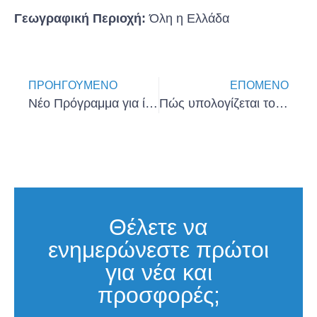
Γεωγραφική Περιοχή:
Όλη η Ελλάδα
ΠΡΟΗΓΟΎΜΕΝΟ
ΕΠΌΜΕΝΟ
Νέο Πρόγραμμα για ίδρυση νέων επιχειρήσεων με 100% επιχορήγηση
Πώς υπολογίζεται το Δώρο Πάσχα
Θέλετε να
ενημερώνεστε πρώτοι
για νέα και
προσφορές;