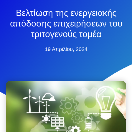
Βελτίωση της ενεργειακής
απόδοσης επιχειρήσεων του
τριτογενούς τομέα
19 Απριλίου, 2024