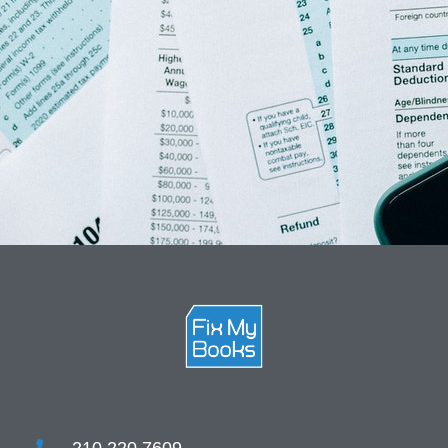
210 220 7609