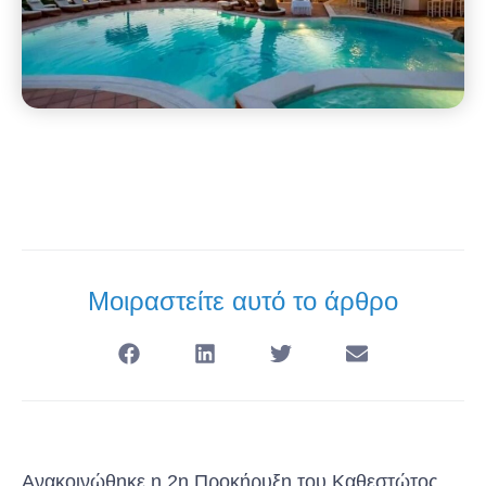
Μοιραστείτε αυτό το άρθρο
Ανακοινώθηκε η 2η Προκήρυξη του Καθεστώτος