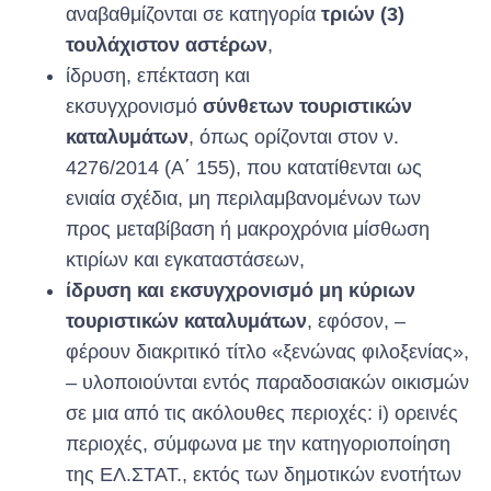
αναβαθμίζονται σε κατηγορία
τριών (3)
τουλάχιστον αστέρων
,
ίδρυση, επέκταση και
εκσυγχρονισμό
σύνθετων τουριστικών
καταλυμάτων
, όπως ορίζονται στον ν.
4276/2014 (Α΄ 155), που κατατίθενται ως
ενιαία σχέδια, μη περιλαμβανομένων των
προς μεταβίβαση ή μακροχρόνια μίσθωση
κτιρίων και εγκαταστάσεων,
ίδρυση και εκσυγχρονισμό μη κύριων
τουριστικών καταλυμάτων
, εφόσον, –
φέρουν διακριτικό τίτλο «ξενώνας φιλοξενίας»,
– υλοποιούνται εντός παραδοσιακών οικισμών
σε μια από τις ακόλουθες περιοχές: i) ορεινές
περιοχές, σύμφωνα με την κατηγοριοποίηση
της ΕΛ.ΣΤΑΤ., εκτός των δημοτικών ενοτήτων