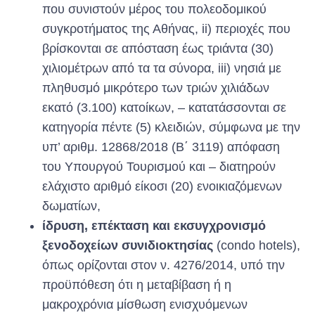
που συνιστούν μέρος του πολεοδομικού
συγκροτήματος της Αθήνας, ii) περιοχές που
βρίσκονται σε απόσταση έως τριάντα (30)
χιλιομέτρων από τα τα σύνορα, iii) νησιά με
πληθυσμό μικρότερο των τριών χιλιάδων
εκατό (3.100) κατοίκων, – κατατάσσονται σε
κατηγορία πέντε (5) κλειδιών, σύμφωνα με την
υπ’ αριθμ. 12868/2018 (Β΄ 3119) απόφαση
του Υπουργού Τουρισμού και – διατηρούν
ελάχιστο αριθμό είκοσι (20) ενοικιαζόμενων
δωματίων,
ίδρυση, επέκταση και εκσυγχρονισμό
ξενοδοχείων συνιδιοκτησίας
(condo hotels),
όπως ορίζονται στον ν. 4276/2014, υπό την
προϋπόθεση ότι η μεταβίβαση ή η
μακροχρόνια μίσθωση ενισχυόμενων