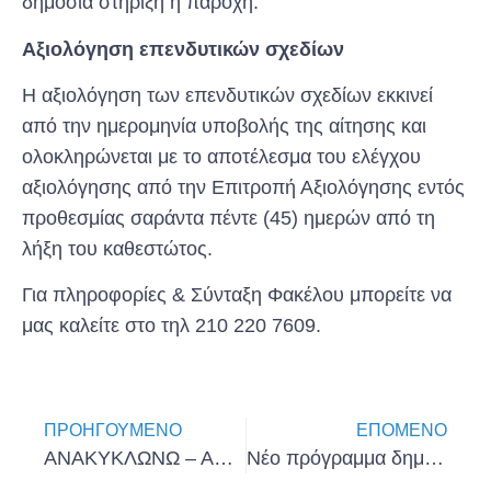
δημόσια στήριξη ή παροχή.
Αξιολόγηση επενδυτικών σχεδίων
Η αξιολόγηση των επενδυτικών σχεδίων εκκινεί
από την ημερομηνία υποβολής της αίτησης και
ολοκληρώνεται με το αποτέλεσμα του ελέγχου
αξιολόγησης από την Επιτροπή Αξιολόγησης εντός
προθεσμίας σαράντα πέντε (45) ημερών από τη
λήξη του καθεστώτος.
Για πληροφορίες & Σύνταξη Φακέλου μπορείτε να
μας καλείτε στο τηλ 210 220 7609.
ΠΡΟΗΓΟΎΜΕΝΟ
ΕΠΌΜΕΝΟ
ΑΝΑΚΥΚΛΩΝΩ – ΑΛΛΑΖΩ ΘΕΡΜΟΣΙΦΩΝΑ
Νέο πρόγραμμα δημιουργίας 1.000 νέων θέσεων εργασίας στην Περιφέρεια Ανατολικής Μακεδονίας και Θράκης