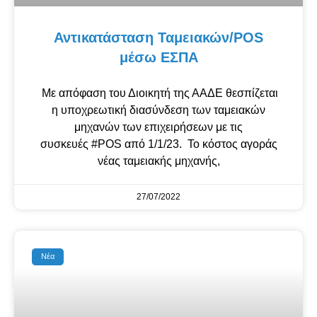
Αντικατάσταση Ταμειακών/POS
μέσω ΕΣΠΑ
Με απόφαση του Διοικητή της ΑΑΔΕ θεσπίζεται
η υποχρεωτική διασύνδεση των ταμειακών
μηχανών των επιχειρήσεων με τις
συσκευές #POS από 1/1/23. Το κόστος αγοράς
νέας ταμειακής μηχανής,
27/07/2022
Νέα