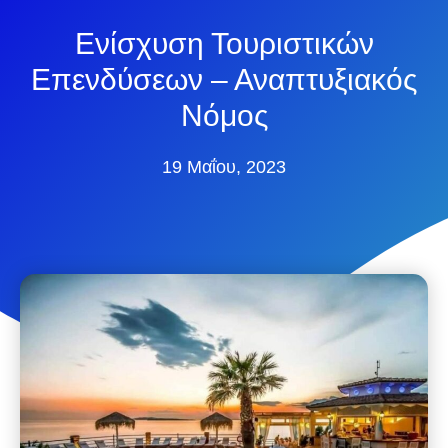
Ενίσχυση Τουριστικών
Επενδύσεων – Αναπτυξιακός
Νόμος
19 Μαΐου, 2023