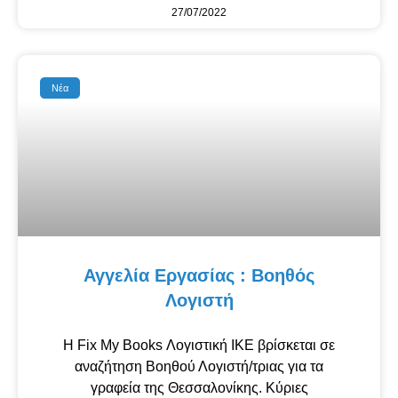
27/07/2022
Νέα
Αγγελία Εργασίας : Βοηθός
Λογιστή
Η Fix My Books Λογιστική ΙΚΕ βρίσκεται σε
αναζήτηση Βοηθού Λογιστή/τριας για τα
γραφεία της Θεσσαλονίκης. Κύριες