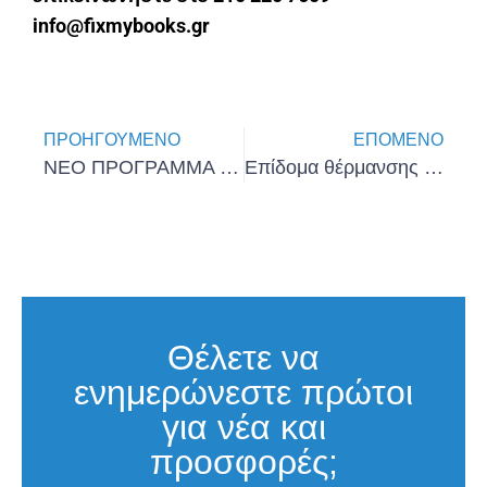
info@fixmybooks.gr
ΠΡΟΗΓΟΎΜΕΝΟ
ΕΠΌΜΕΝΟ
ΝΕΟ ΠΡΟΓΡΑΜΜΑ «Ψηφιακός Μετασχηματισμός ΜμΕ»
Επίδομα θέρμανσης – Τα ποσά, οι δικαιούχοι, οι ημερομηνίες πληρωμής
Θέλετε να
ενημερώνεστε πρώτοι
για νέα και
προσφορές;