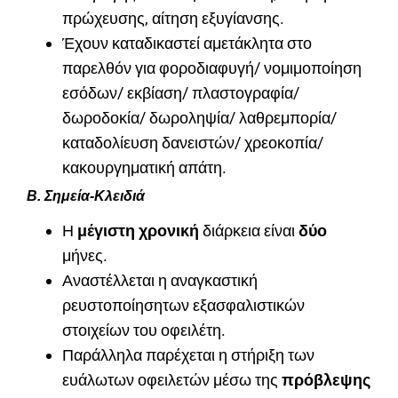
πρώχευσης, αίτηση εξυγίανσης.
Έχουν καταδικαστεί αμετάκλητα στο
παρελθόν για φοροδιαφυγή/ νομιμοποίηση
εσόδων/ εκβίαση/ πλαστογραφία/
δωροδοκία/ δωροληψία/ λαθρεμπορία/
καταδολίευση δανειστών/ χρεοκοπία/
κακουργηματική απάτη.
Β. Σημεία-Κλειδιά
Η
μέγιστη χρονική
διάρκεια είναι
δύο
μήνες.
Αναστέλλεται η αναγκαστική
ρευστοποίησητων εξασφαλιστικών
στοιχείων του οφειλέτη.
Παράλληλα παρέχεται η στήριξη των
ευάλωτων οφειλετών μέσω της
πρόβλεψης