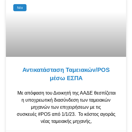
Νέα
Αντικατάσταση Ταμειακών/POS
μέσω ΕΣΠΑ
Με απόφαση του Διοικητή της ΑΑΔΕ θεσπίζεται
η υποχρεωτική διασύνδεση των ταμειακών
μηχανών των επιχειρήσεων με τις
συσκευές #POS από 1/1/23. Το κόστος αγοράς
νέας ταμειακής μηχανής,