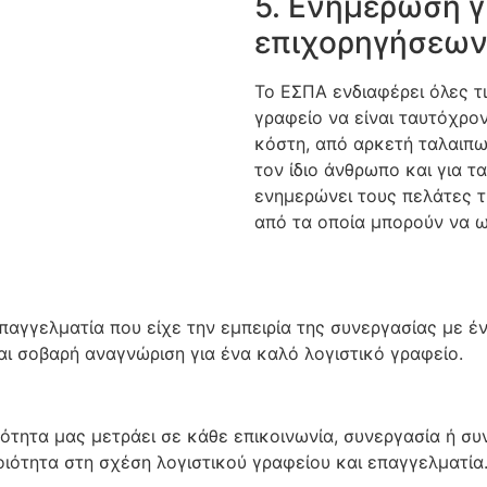
5. Ενημέρωση 
επιχορηγήσεω
Το ΕΣΠΑ ενδιαφέρει όλες τι
γραφείο να είναι ταυτόχρο
κόστη, από αρκετή ταλαιπω
τον ίδιο άνθρωπο και για τα
ενημερώνει τους πελάτες 
από τα οποία μπορούν να 
αγγελματία που είχε την εμπειρία της συνεργασίας με έ
αι σοβαρή αναγνώριση για ένα καλό λογιστικό γραφείο.
ότητα μας μετράει σε κάθε επικοινωνία, συνεργασία ή συ
οιότητα στη σχέση λογιστικού γραφείου και επαγγελματία