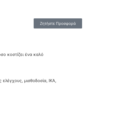
Ζητήστε Προσφορά
πόσο κοστίζει ένα καλό
 ελέγχους, μισθοδοσία, ΙΚΑ,