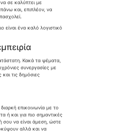
 να σε καλύπτει με
πάνω και, επιπλέον, να
πασχολεί.
ο είναι ένα καλό λογιστικό
εμπειρία
ατάστατη. Κακά τα ψέματα,
οχρόνιες συνεργασίες με
 και τις δημόσιες
 διαρκή επικοινωνία με το
τα ή και για πιο σημαντικές
ή σου να είναι άμεση, ώστε
οκύψουν αλλά και να