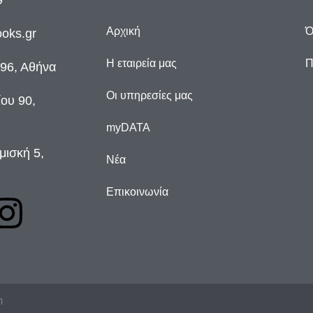
9
Αρχική
Ό
oks.gr
Η εταιρεία μας
Π
96, Αθήνα
Οι υπηρεσίες μας
ου 90,
myDATA
μισκή 5,
Νέα
Επικοινωνία
m