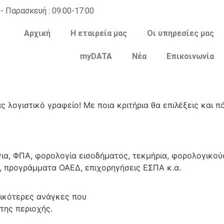
- Παρασκευή : 09:00-17:00
Αρχική
Η εταιρεία μας
Οι υπηρεσίες μας
myDATA
Νέα
Επικοινωνία
άς λογιστικό γραφείο! Με ποια κριτήρια θα επιλέξεις και 
για, ΦΠΑ, φορολογία εισοδήματος, τεκμήρια, φορολογικούς
ς, προγράμματα ΟΑΕΔ, επιχορηγήσεις ΕΣΠΑ κ.α.
ιδικότερες ανάγκες που
 της περιοχής.