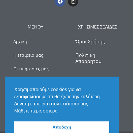
ΜΕΝΟΥ
ΧΡΗΣΙΜΕΣ ΣΕΛΙΔΕΣ
Όροι Χρήσης
Αρχική
Πολιτική
Η εταιρεία μας
Απορρήτου
Οι υπηρεσίες μας
myDATA
Χρησιμοποιούμε cookies για να
Νέα
εξασφαλίσουμε ότι θα έχετε την καλύτερη
δυνατή εμπειρία στον ιστότοπό μας.
Επικοινωνία
Μάθετε περισσότερα
Αποδοχή