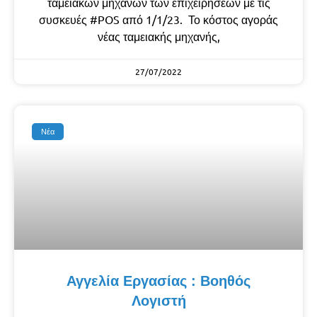
ταμειακών μηχανών των επιχειρήσεων με τις
συσκευές #POS από 1/1/23. Το κόστος αγοράς
νέας ταμειακής μηχανής,
27/07/2022
Νέα
Αγγελία Εργασίας : Βοηθός
Λογιστή