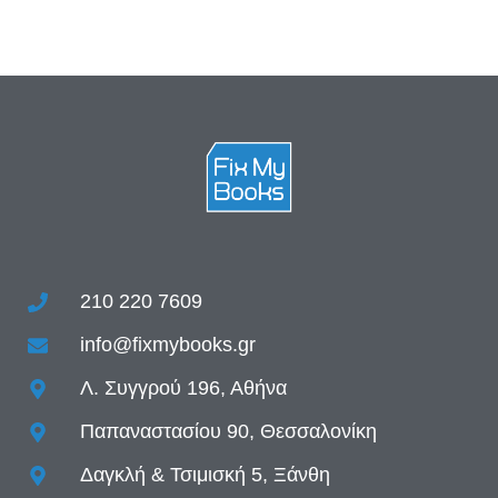
210 220 7609
info@fixmybooks.gr
Λ. Συγγρού 196, Αθήνα
Παπαναστασίου 90, Θεσσαλονίκη
Δαγκλή & Τσιμισκή 5, Ξάνθη