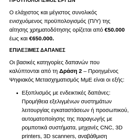
ΠΡΟΫΠΟΛΟΓΙΣΜΟΣ ΕΡΓΩΝ
Ο ελάχιστος και μέγιστος συνολικός
ενισχυόμενος προϋπολογισμός (Π/Υ) της
αίτησης χρηματοδότησης ορίζεται από
€50.000
έως και
€650.000.
ΕΠΙΛΕΞΙΜΕΣ ΔΑΠΑΝΕΣ
Οι βασικές κατηγορίες δαπανών που
καλύπτονται από τη
Δράση 2
– Προηγμένος
Ψηφιακός Μετασχηματισμός ΜμΕ είναι οι εξής:
Εξοπλισμός με ενδεικτικές δαπάνες:
Προμήθεια εξελιγμένων συστημάτων
λειτουργίας εγκαταστάσεων ή προσωπικού,
αυτοματοποίησης της παραγωγής με
ρομποτικά συστήματα, μηχανές CNC, 3D
printers, 3D scanners, αναβάθμιση