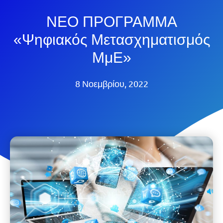
ΝΕΟ ΠΡΟΓΡΑΜΜΑ
«Ψηφιακός Μετασχηματισμός
ΜμΕ»
8 Νοεμβρίου, 2022