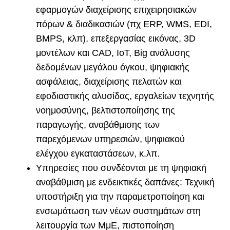
εφαρμογών διαχείρισης επιχειρησιακών
πόρων & διαδικασιών (πχ ERP, WMS, ΕDI,
ΒΜPS, κλπ), επεξεργασίας εικόνας, 3D
μοντέλων και CAD, IoT, Big ανάλυσης
δεδομένων μεγάλου όγκου, ψηφιακής
ασφάλειας, διαχείρισης πελατών και
εφοδιαστικής αλυσίδας, εργαλείων τεχνητής
νοημοσύνης, βελτιστοποίησης της
παραγωγής, αναβάθμισης των
παρεχόμενων υπηρεσιών, ψηφιακού
ελέγχου εγκαταστάσεων, κ.λπ.
Υπηρεσίες που συνδέονται με τη ψηφιακή
αναβάθμιση με ενδεικτικές δαπάνες: Τεχνική
υποστήριξη για την παραμετροποίηση και
ενσωμάτωση των νέων συστημάτων στη
λειτουργία των ΜμΕ, πιστοποίηση