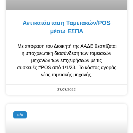
Αντικατάσταση Ταμειακών/POS
μέσω ΕΣΠΑ
Με απόφαση του Διοικητή της ΑΑΔΕ θεσπίζεται
η υποχρεωτική διασύνδεση των ταμειακών
μηχανών των επιχειρήσεων με τις
συσκευές #POS από 1/1/23. Το κόστος αγοράς
νέας ταμειακής μηχανής,
27/07/2022
Νέα