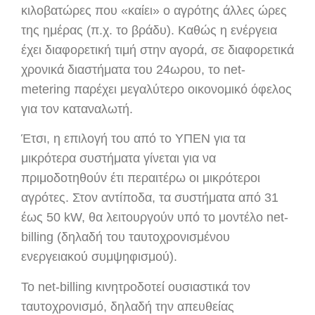
κιλοβατώρες που «καίει» ο αγρότης άλλες ώρες
της ημέρας (π.χ. το βράδυ). Καθώς η ενέργεια
έχει διαφορετική τιμή στην αγορά, σε διαφορετικά
χρονικά διαστήματα του 24ωρου, το net-
metering παρέχει μεγαλύτερο οικονομικό όφελος
για τον καταναλωτή.
Έτσι, η επιλογή του από το ΥΠΕΝ για τα
μικρότερα συστήματα γίνεται για να
πριμοδοτηθούν έτι περαιτέρω οι μικρότεροι
αγρότες. Στον αντίποδα, τα συστήματα από 31
έως 50 kW, θα λειτουργούν υπό το μοντέλο net-
billing (δηλαδή του ταυτοχρονισμένου
ενεργειακού συμψηφισμού).
Το net-billing κινητροδοτεί ουσιαστικά τον
ταυτοχρονισμό, δηλαδή την απευθείας