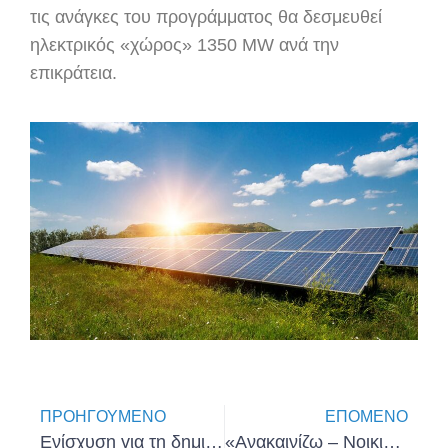
τις ανάγκες του προγράμματος θα δεσμευθεί
ηλεκτρικός «χώρος» 1350 MW ανά την
επικράτεια.
ΠΡΟΗΓΟΎΜΕΝΟ
ΕΠΌΜΕΝΟ
Ενίσχυση για τη δημιουργία νέων επιχειρήσεων
«Ανακαινίζω – Νοικιάζω»