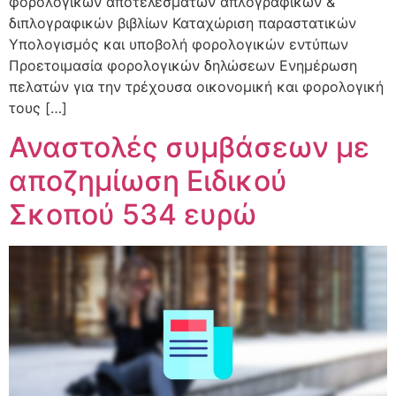
φορολογικών αποτελεσμάτων απλογραφικών &
διπλογραφικών βιβλίων Καταχώριση παραστατικών
Υπολογισμός και υποβολή φορολογικών εντύπων
Προετοιμασία φορολογικών δηλώσεων Ενημέρωση
πελατών για την τρέχουσα οικονομική και φορολογική
τους […]
Αναστολές συμβάσεων με
αποζημίωση Ειδικού
Σκοπού 534 ευρώ