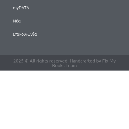
myDATA
Νέα
Επικοινωνία
2025 © All rights reserved. Handcrafted by Fix My
Books Team