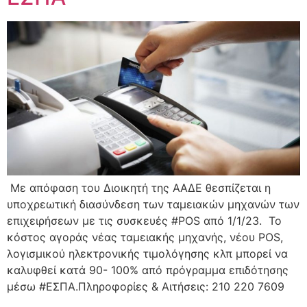
Με απόφαση του Διοικητή της ΑΑΔΕ θεσπίζεται η
υποχρεωτική διασύνδεση των ταμειακών μηχανών των
επιχειρήσεων με τις συσκευές #POS από 1/1/23. Το
κόστος αγοράς νέας ταμειακής μηχανής, νέου POS,
λογισμικού ηλεκτρονικής τιμολόγησης κλπ μπορεί να
καλυφθεί κατά 90- 100% από πρόγραμμα επιδότησης
μέσω #ΕΣΠΑ.Πληροφορίες & Αιτήσεις: 210 220 7609