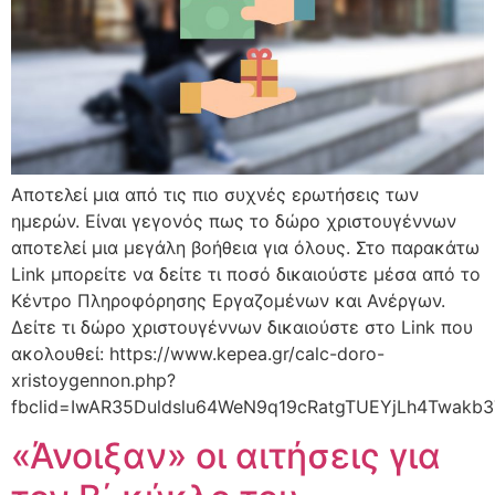
Αποτελεί μια από τις πιο συχνές ερωτήσεις των
ημερών. Είναι γεγονός πως το δώρο χριστουγέννων
αποτελεί μια μεγάλη βοήθεια για όλους. Στο παρακάτω
Link μπορείτε να δείτε τι ποσό δικαιούστε μέσα από το
Κέντρο Πληροφόρησης Εργαζομένων και Ανέργων.
Δείτε τι δώρο χριστουγέννων δικαιούστε στο Link που
ακολουθεί: https://www.kepea.gr/calc-doro-
xristoygennon.php?
fbclid=IwAR35Duldslu64WeN9q19cRatgTUEYjLh4Twakb
«Άνοιξαν» οι αιτήσεις για