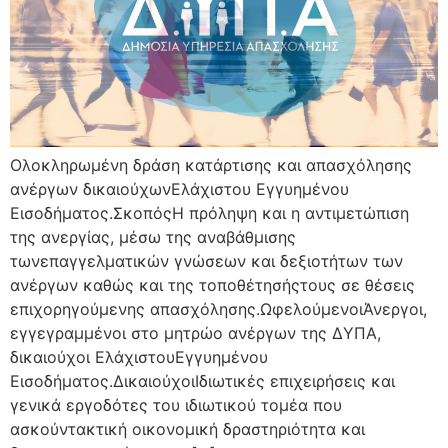
Ολοκληρωμένη δράση κατάρτισης και απασχόλησης
ανέργων δικαιούχωνΕλάχιστου Εγγυημένου
Εισοδήματος.ΣκοπόςΗ πρόληψη και η αντιμετώπιση
της ανεργίας, μέσω της αναβάθμισης
τωνεπαγγελματικών γνώσεων και δεξιοτήτων των
ανέργων καθώς και της τοποθέτησήςτους σε θέσεις
επιχορηγούμενης απασχόλησης.ΩφελούμενοιΆνεργοι,
εγγεγραμμένοι στο μητρώο ανέργων της ΔΥΠΑ,
δικαιούχοι ΕλάχιστουΕγγυημένου
Εισοδήματος.ΔικαιούχοιΙδιωτικές επιχειρήσεις και
γενικά εργοδότες του ιδιωτικού τομέα που
ασκούντακτική οικονομική δραστηριότητα και