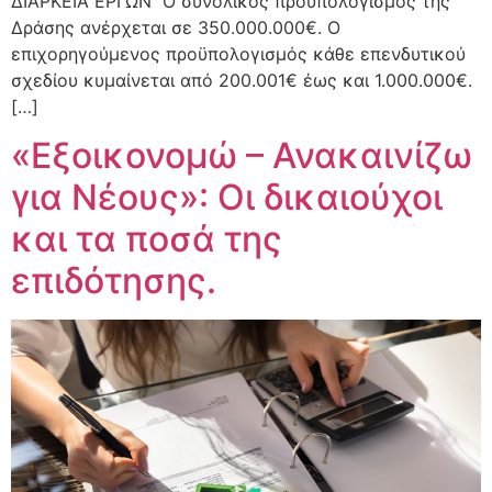
ΔΙΑΡΚΕΙΑ ΕΡΓΩΝ Ο συνολικός προϋπολογισμός της
Δράσης ανέρχεται σε 350.000.000€. Ο
επιχορηγούμενος προϋπολογισμός κάθε επενδυτικού
σχεδίου κυμαίνεται από 200.001€ έως και 1.000.000€.
[…]
«Εξοικονομώ – Ανακαινίζω
για Νέους»: Οι δικαιούχοι
και τα ποσά της
επιδότησης.