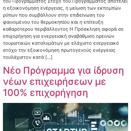
του Προγράμματος Στόχο του Προγράμματος αποτελεί
η εξοικονόμηση ενέργειας, η μείωση των εκπομπών
ρύπων που συμβάλλουν στην επιδείνωση του
φαινομένου του θερμοκηπίου και η επίτευξη
καθαρότερου περιβάλλοντος Η Πρόσκληση αφορά σε
επιχορήγηση για ενεργειακή αναβάθμιση ορεινών
τουριστικών καταλυμάτων με ελάχιστο ενεργειακό
στόχο την εξοικονόμηση πρωτογενούς ενέργειας
τουλάχιστον κατά […]
Νέο Πρόγραμμα για ίδρυση
νέων επιχειρήσεων με
100% επιχορήγηση