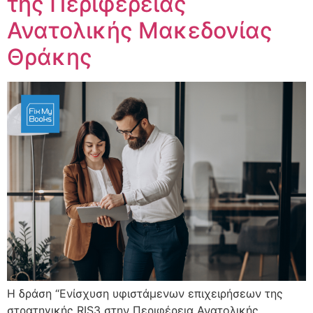
της Περιφέρειας
Ανατολικής Μακεδονίας
Θράκης
Η δράση “Ενίσχυση υφιστάμενων επιχειρήσεων της
στρατηγικής RIS3 στην Περιφέρεια Ανατολικής