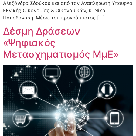
Αλεξάνδρα Σδούκου και από τον Αναπληρωτή Υπουργό
Εθνικής Οικονομίας & Οικονομικών, κ. Νίκο
Παπαθανάση. Μέσω του προγράμματος […]
Δέσμη Δράσεων
«Ψηφιακός
Μετασχηματισμός ΜμΕ»