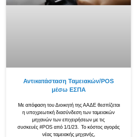
Αντικατάσταση Ταμειακών/POS
μέσω ΕΣΠΑ
Με απόφαση του Διοικητή της ΑΑΔΕ θεσπίζεται
η υποχρεωτική διασύνδεση των ταμειακών
μηχανών των επιχειρήσεων με τις
συσκευές #POS από 1/1/23. Το κόστος αγοράς
νέας ταμειακής μηχανής,