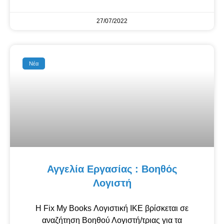
27/07/2022
Νέα
Αγγελία Εργασίας : Βοηθός
Λογιστή
Η Fix My Books Λογιστική ΙΚΕ βρίσκεται σε
αναζήτηση Βοηθού Λογιστή/τριας για τα