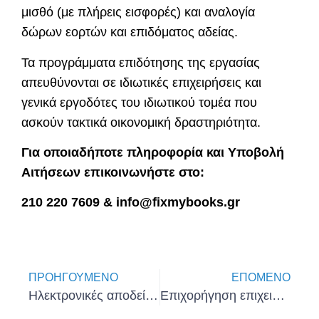
μισθό (με πλήρεις εισφορές) και αναλογία
δώρων εορτών και επιδόματος αδείας.
Τα προγράμματα επιδότησης της εργασίας
απευθύνονται σε ιδιωτικές επιχειρήσεις και
γενικά εργοδότες του ιδιωτικού τομέα που
ασκούν τακτικά οικονομική δραστηριότητα.
Για οποιαδήποτε πληροφορία και Υποβολή
Αιτήσεων επικοινωνήστε στο:
210 220 7609 & info@fixmybooks.gr
ΠΡΟΗΓΟΎΜΕΝΟ
ΕΠΌΜΕΝΟ
Ηλεκτρονικές αποδείξεις: Ποιοι κινδυνεύουν με έξτρα φόρο; – Ποιοι κερδίζουν έως και 2.200 ευρώ;
Επιχορήγηση επιχειρήσεων έως 13.700 ευρώ για πρόσληψη ανέργων 45 ετών και άνω