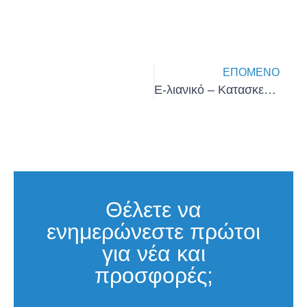
ΕΠΌΜΕΝΟ
E-λιανικό – Κατασκευή eShop με 100% επιδότηση (Β’ κύκλος)
Θέλετε να
ενημερώνεστε πρώτοι
για νέα και
προσφορές;