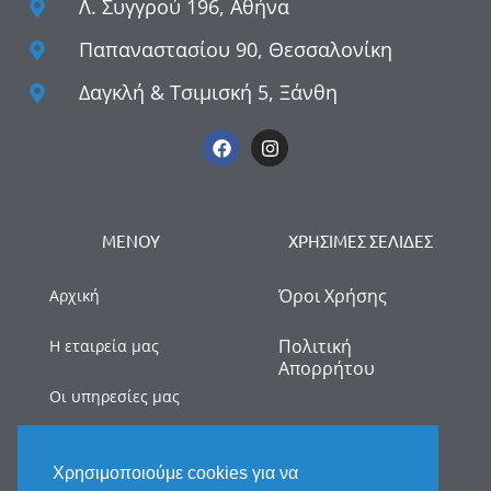
Λ. Συγγρού 196, Αθήνα
Παπαναστασίου 90, Θεσσαλονίκη
Δαγκλή & Τσιμισκή 5, Ξάνθη
ΜΕΝΟΥ
ΧΡΗΣΙΜΕΣ ΣΕΛΙΔΕΣ
Όροι Χρήσης
Αρχική
Πολιτική
Η εταιρεία μας
Απορρήτου
Οι υπηρεσίες μας
myDATA
Χρησιμοποιούμε cookies για να