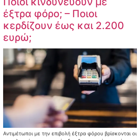
Ποιοι κινδυνεύουν με
έξτρα φόρο; – Ποιοι
κερδίζουν έως και 2.200
ευρώ;
Αντιμέτωποι με την επιβολή έξτρα φόρου βρίσκονται οι