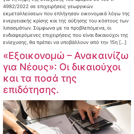
4982/2022 σε επιχειρήσεις γεωργικών
εκμεταλλεύσεων που επλήγησαν οικονομικά λόγω της
ενεργειακής κρίσης και της αύξησης του κόστους των
λιπασμάτων. Σύμφωνα με τα προβλεπόμενα, οι
ενδιαφερόμενες επιχειρήσεις που είναι δικαιούχοι της
ενίσχυσης, θα πρέπει να υποβάλλουν από την 15η […]
«Εξοικονομώ – Ανακαινίζω
για Νέους»: Οι δικαιούχοι
και τα ποσά της
επιδότησης.