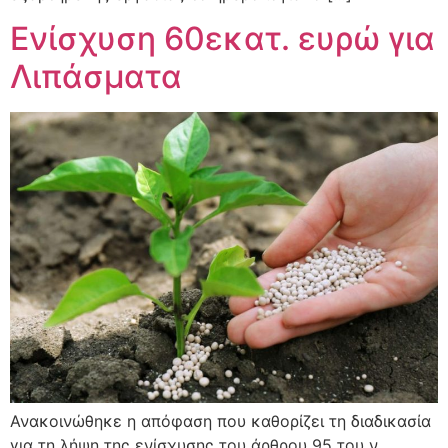
Ενίσχυση 60εκατ. ευρώ για
Λιπάσματα
Ανακοινώθηκε η απόφαση που καθορίζει τη διαδικασία
για τη λήψη της ενίσχυσης του άρθρου 95 του ν.