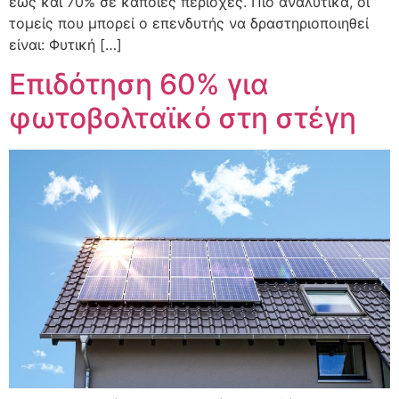
έως και 70% σε κάποιες περιοχές. Πιο αναλυτικά, οι
τομείς που μπορεί ο επενδυτής να δραστηριοποιηθεί
είναι: Φυτική […]
Επιδότηση 60% για
φωτοβολταϊκό στη στέγη