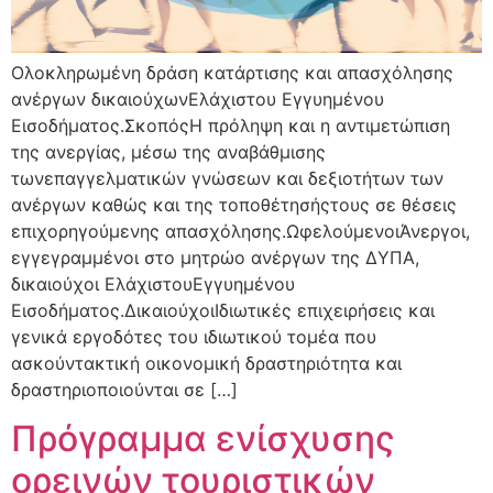
Ολοκληρωμένη δράση κατάρτισης και απασχόλησης
ανέργων δικαιούχωνΕλάχιστου Εγγυημένου
Εισοδήματος.ΣκοπόςΗ πρόληψη και η αντιμετώπιση
της ανεργίας, μέσω της αναβάθμισης
τωνεπαγγελματικών γνώσεων και δεξιοτήτων των
ανέργων καθώς και της τοποθέτησήςτους σε θέσεις
επιχορηγούμενης απασχόλησης.ΩφελούμενοιΆνεργοι,
εγγεγραμμένοι στο μητρώο ανέργων της ΔΥΠΑ,
δικαιούχοι ΕλάχιστουΕγγυημένου
Εισοδήματος.ΔικαιούχοιΙδιωτικές επιχειρήσεις και
γενικά εργοδότες του ιδιωτικού τομέα που
ασκούντακτική οικονομική δραστηριότητα και
δραστηριοποιούνται σε […]
Πρόγραμμα ενίσχυσης
ορεινών τουριστικών