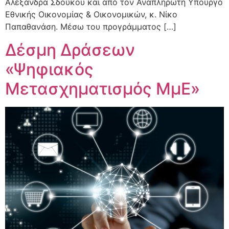
Αλεξάνδρα Σδούκου και από τον Αναπληρωτή Υπουργό
Εθνικής Οικονομίας & Οικονομικών, κ. Νίκο
Παπαθανάση. Μέσω του προγράμματος […]
Δέσμη Δράσεων
«Ψηφιακός
Μετασχηματισμός ΜμΕ»