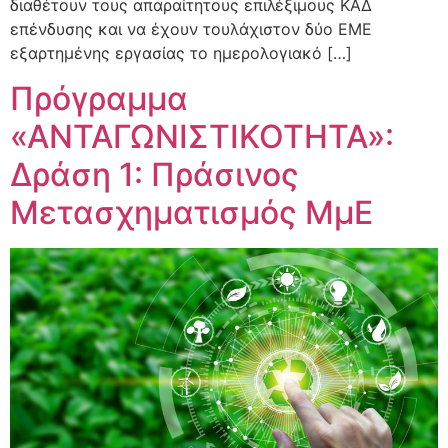
διαθέτουν τους απαραίτητους επιλέξιμους ΚΑΔ
επένδυσης και να έχουν τουλάχιστον δύο ΕΜΕ
εξαρτημένης εργασίας το ημερολογιακό […]
Πρόγραμμα
«ΑΝΤΑΓΩΝΙΣΤΙΚΟΤΗΤΑ»:
Δράση 1: Πράσινος
Μετασχηματισμός ΜμΕ