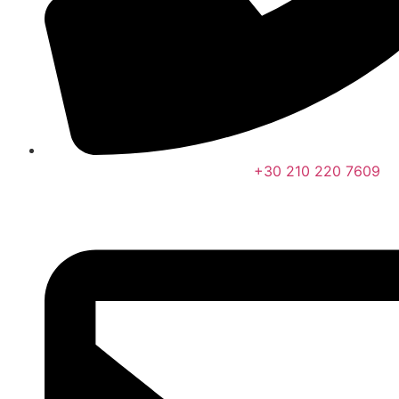
+30 210 220 7609