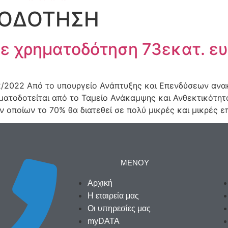
ΟΔΟΤΗΣΗ
ε χρηματοδότηση 73εκατ. ε
/12/2022 Από το υπουργείο Ανάπτυξης και Επενδύσεων α
ατοδοτείται από το Ταμείο Ανάκαμψης και Ανθεκτικότητα
ν οποίων το 70% θα διατεθεί σε πολύ μικρές και μικρές επ
ΜΕΝΟΥ
Αρχική
Η εταιρεία μας
Οι υπηρεσίες μας
myDATA