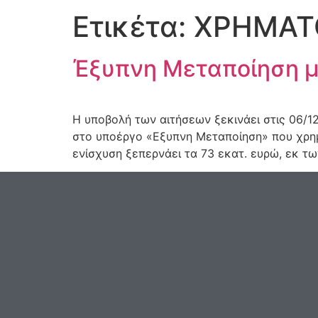
Ετικέτα:
ΧΡΗΜΑΤ
Έξυπνη Μεταποίηση μ
H υποβολή των αιτήσεων ξεκινάει στις 06
στο υποέργο «Εξυπνη Μεταποίηση» που χρημ
ενίσχυση ξεπερνάει τα 73 εκατ. ευρώ, εκ τω