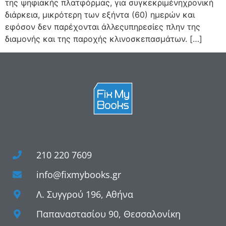
της ψηφιακής πλατφόρμας, για συγκεκριμένηχρονική
διάρκεια, μικρότερη των εξήντα (60) ημερών και
εφόσον δεν παρέχονται άλλεςυπηρεσίες πλην της
διαμονής και της παροχής κλινοσκεπασμάτων. […]
210 220 7609
info@fixmybooks.gr
Λ. Συγγρού 196, Αθήνα
Παπαναστασίου 90, Θεσσαλονίκη