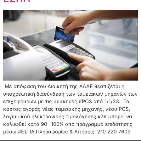
Με απόφαση του Διοικητή της ΑΑΔΕ θεσπίζεται η
υποχρεωτική διασύνδεση των ταμειακών μηχανών των
επιχειρήσεων με τις συσκευές #POS από 1/1/23. Το
κόστος αγοράς νέας ταμειακής μηχανής, νέου POS,
λογισμικού ηλεκτρονικής τιμολόγησης κλπ μπορεί να
καλυφθεί κατά 90- 100% από πρόγραμμα επιδότησης
μέσω #ΕΣΠΑ.Πληροφορίες & Αιτήσεις: 210 220 7609